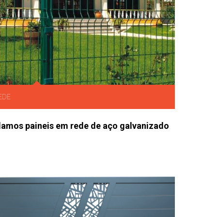
EDE
lamos paineis em rede de aço galvanizado