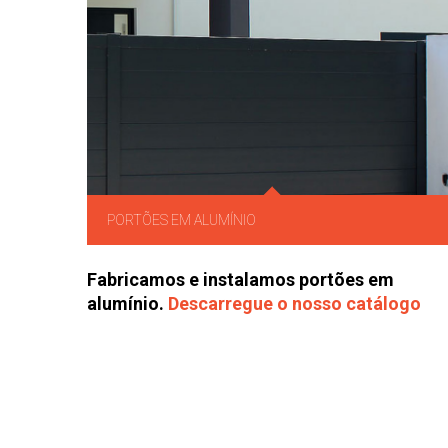
PORTÕES EM ALUMÍNIO
Fabricamos e instalamos portões em
alumínio.
Descarregue o nosso catálogo