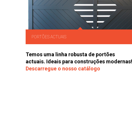
PORTÕES ACTUAIS
Temos uma linha robusta de portões
actuais. Ideais para construções modernas
Descarregue o nosso catálogo