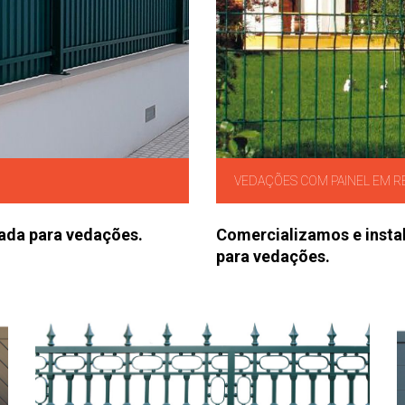
VEDAÇÕES COM PAINEL EM R
ada para vedações.
Comercializamos e insta
para vedações.