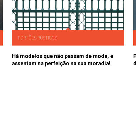
PORTÕES RÚSTICOS
Há modelos que não passam de moda, e
P
!
assentam na perfeição na sua moradia!
d