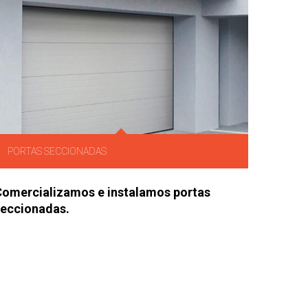
PORTAS SECCIONADAS
omercializamos e instalamos portas
seccionadas.