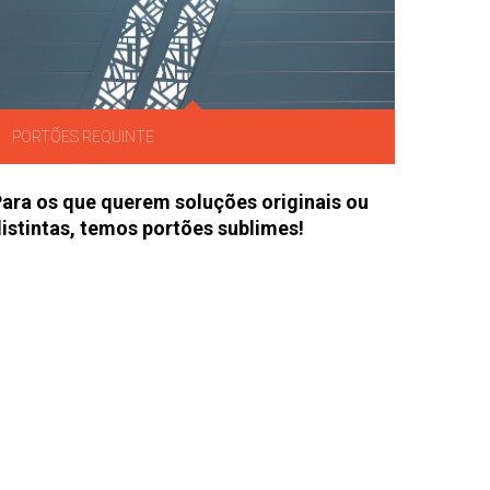
PORTÕES REQUINTE
ara os que querem soluções originais ou
istintas, temos portões sublimes!